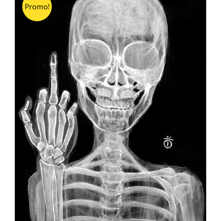
Promo!