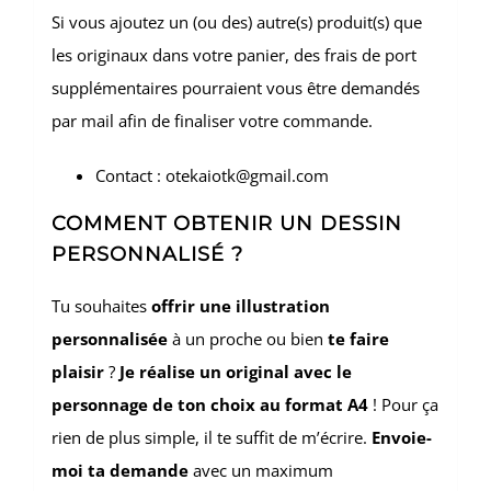
Si vous ajoutez un (ou des) autre(s) produit(s) que
les originaux dans votre panier, des frais de port
supplémentaires pourraient vous être demandés
par mail afin de finaliser votre commande.
Contact : otekaiotk@gmail.com
COMMENT OBTENIR UN DESSIN
PERSONNALISÉ ?
Tu souhaites
offrir une illustration
personnalisée
à un proche ou bien
te faire
plaisir
?
Je réalise un original avec le
personnage de ton choix au format A4
! Pour ça
rien de plus simple, il te suffit de m’écrire.
Envoie-
moi ta demande
avec un maximum