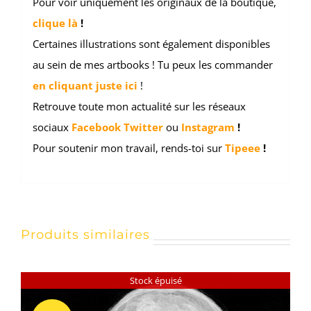
Pour voir uniquement les originaux de la boutique,
clique là
!
Certaines illustrations sont également disponibles
au sein de mes artbooks ! Tu peux les commander
en cliquant juste ici
!
Retrouve toute mon actualité sur les réseaux
sociaux
Facebook
Twitter
ou
Instagram
!
Pour soutenir mon travail, rends-toi sur
Tipeee
!
Produits similaires
Stock épuisé