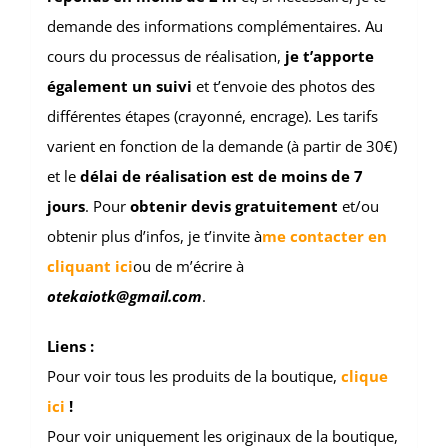
demande des informations complémentaires. Au
cours du processus de réalisation,
je t’apporte
également un suivi
et t’envoie des photos des
différentes étapes (crayonné, encrage). Les tarifs
varient en fonction de la demande (à partir de 30€)
et le
délai de réalisation est de moins de 7
jours
. Pour
obtenir
devis gratuitement
et/ou
obtenir plus d’infos, je t’invite à
me contacter en
cliquant ici
ou de m’écrire à
otekaiotk@gmail.com
.
Liens :
Pour voir tous les produits de la boutique,
clique
ici
!
Pour voir uniquement les originaux de la boutique,