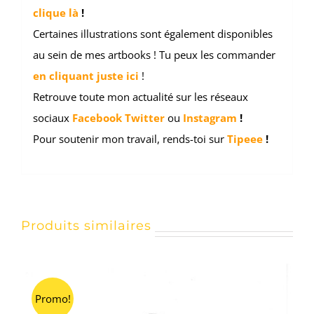
clique là
!
Certaines illustrations sont également disponibles
au sein de mes artbooks ! Tu peux les commander
en cliquant juste ici
!
Retrouve toute mon actualité sur les réseaux
sociaux
Facebook
Twitter
ou
Instagram
!
Pour soutenir mon travail, rends-toi sur
Tipeee
!
Produits similaires
Promo!