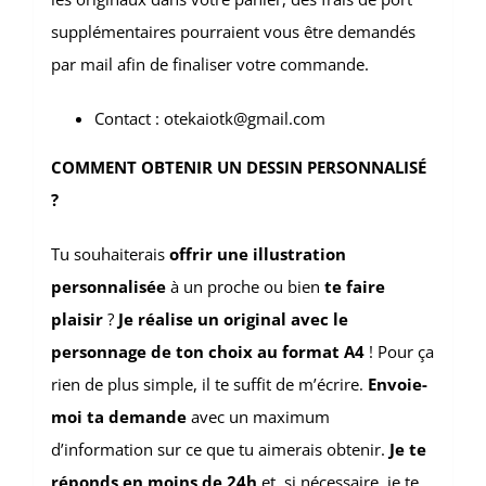
supplémentaires pourraient vous être demandés
par mail afin de finaliser votre commande.
Contact : otekaiotk@gmail.com
COMMENT OBTENIR UN DESSIN PERSONNALISÉ
?
Tu souhaiterais
offrir une illustration
personnalisée
à un proche ou bien
te faire
plaisir
?
Je réalise un original avec le
personnage de ton choix au format A4
! Pour ça
rien de plus simple, il te suffit de m’écrire.
Envoie-
moi ta demande
avec un maximum
d’information sur ce que tu aimerais obtenir.
Je te
réponds en moins de 24h
et, si nécessaire, je te