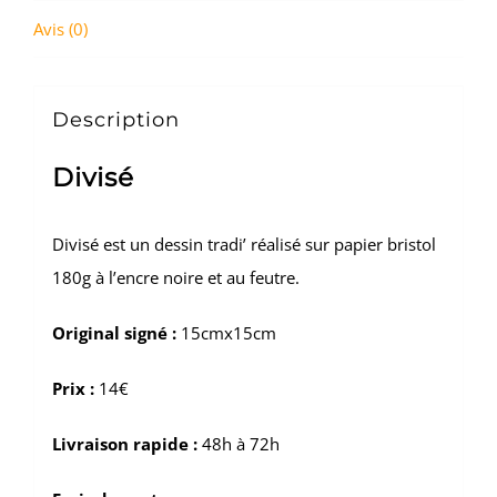
Avis (0)
Description
Divisé
Divisé est un dessin tradi’ réalisé sur papier bristol
180g à l’encre noire et au feutre.
Original signé :
15cmx15cm
Prix :
14€
Livraison rapide :
48h à 72h