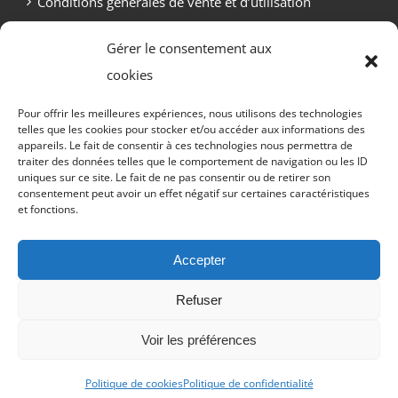
Conditions générales de vente et d’utilisation
Politique de cookies (UE)
Gérer le consentement aux
cookies
Pour offrir les meilleures expériences, nous utilisons des technologies
telles que les cookies pour stocker et/ou accéder aux informations des
appareils. Le fait de consentir à ces technologies nous permettra de
traiter des données telles que le comportement de navigation ou les ID
uniques sur ce site. Le fait de ne pas consentir ou de retirer son
consentement peut avoir un effet négatif sur certaines caractéristiques
et fonctions.
Copyright Otekaï -
2026 Tous droits réservés
Accepter
Refuser
Email
Facebook
Discord
X
Instagram
Twitch
YouTub
Voir les préférences
Tiktok
Politique de cookies
Politique de confidentialité