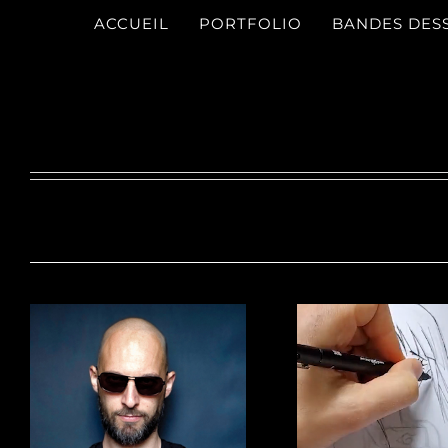
Passer
ACCUEIL
PORTFOLIO
BANDES DES
au
contenu