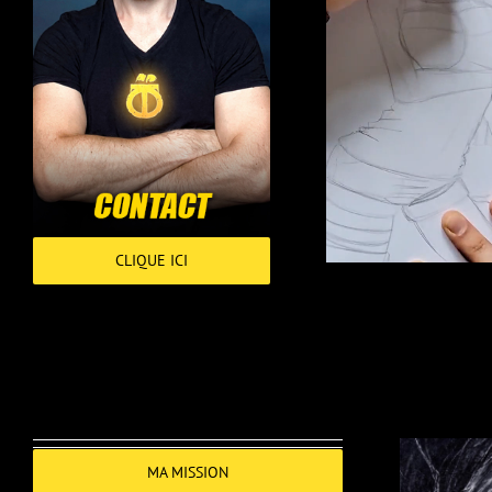
CLIQUE ICI
MA MISSION