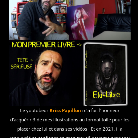
Le youtubeur
Kriss Papillon
m’a fait l’honneur
d’acquérir 3 de mes illustrations au format toile pour les
placer chez lui et dans ses vidéos ! Et en 2021, il a
renouvelé sa confiance en mon travail pour me proposer