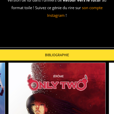
format toile ! Suivez ce génie du rire sur
son compte
Instagram
!
BIBLIOGRAPHIE