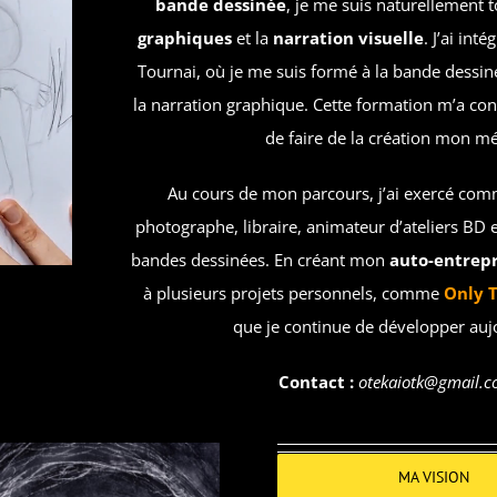
bande dessinée
, je me suis naturellement t
graphiques
et la
narration visuelle
. J’ai inté
Tournai, où je me suis formé à la bande dessinée,
la narration graphique. Cette formation m’a co
de faire de la création mon mé
Au cours de mon parcours, j’ai exercé com
photographe, libraire, animateur d’ateliers BD e
bandes dessinées. En créant mon
auto-entrepr
à plusieurs projets personnels, comme
Only 
que je continue de développer auj
Contact :
otekaiotk@gmail.
MA VISION