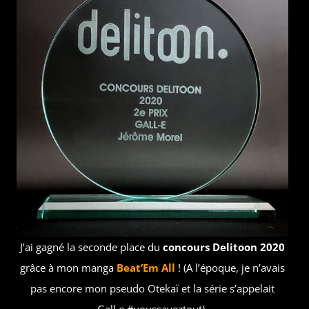
J’ai gagné la seconde place du
concours Delitoon 2020
grâce à mon manga
Beat’Em All
! (A l’époque, je n’avais
pas encore mon pseudo Otekaï et la série s’appelait
Gall.e #voussaveztout).