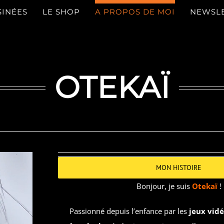
SINÉES
LE SHOP
A PROPOS DE MOI
NEWSL
OTEKAÏ
MON HISTOIRE
Bonjour, je suis
Otekaï
!
Passionné depuis l’enfance par les
jeux vidé