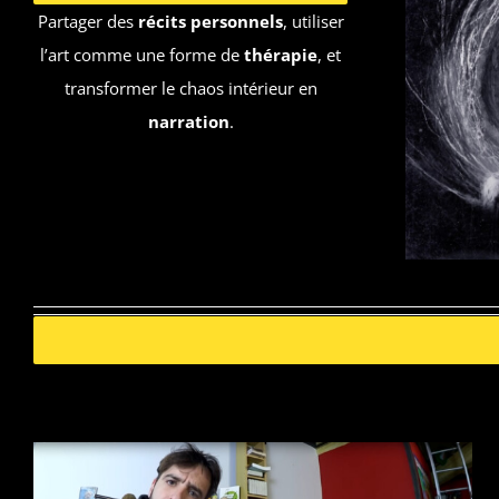
Partager des
récits personnels
, utiliser
l’art comme une forme de
thérapie
, et
transformer le chaos intérieur en
narration
.
KRISS PAPILLON