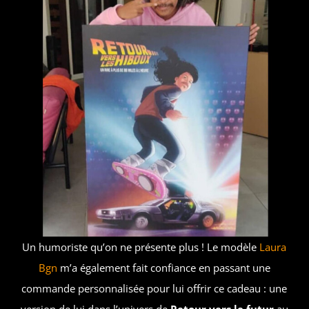
Un humoriste qu’on ne présente plus ! Le modèle
Laura
Bgn
m’a également fait confiance en passant une
commande personnalisée pour lui offrir ce cadeau : une
version de lui dans l’univers de
Retour vers le futur
au