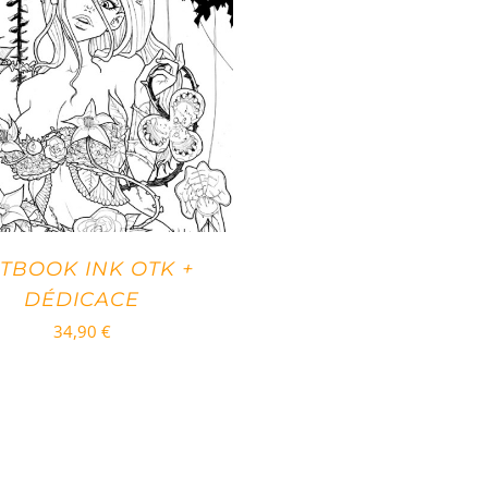
TBOOK INK OTK +
DÉDICACE
34,90
€