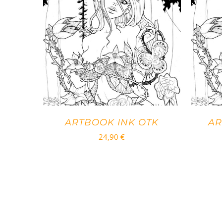
ARTBOOK INK OTK
AR
24,90
€