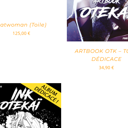
atwoman (Toile)
125,00
€
ARTBOOK OTK – T
DÉDICACE
34,90
€