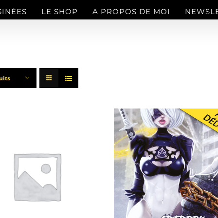
SINÉES
LE SHOP
A PROPOS DE MOI
NEWSL
uits