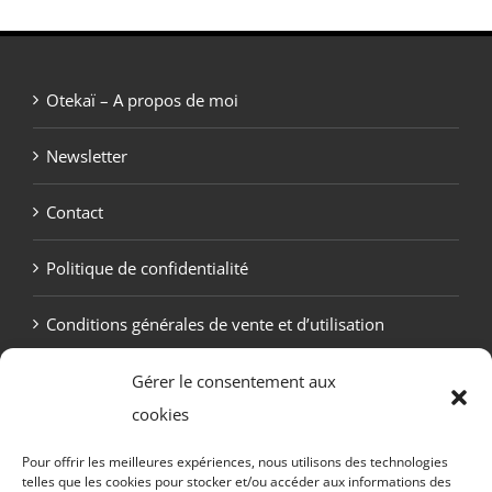
Otekaï – A propos de moi
Newsletter
Contact
Politique de confidentialité
Conditions générales de vente et d’utilisation
Politique de cookies (UE)
Gérer le consentement aux
cookies
Pour offrir les meilleures expériences, nous utilisons des technologies
telles que les cookies pour stocker et/ou accéder aux informations des