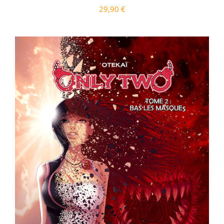
29,90
€