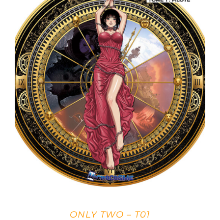
ONLY TWO – T01