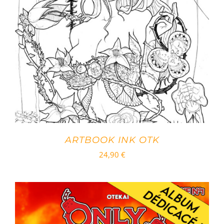
ARTBOOK INK OTK
24,90
€