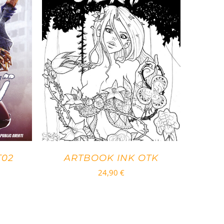
T02
ARTBOOK INK OTK
24,90
€