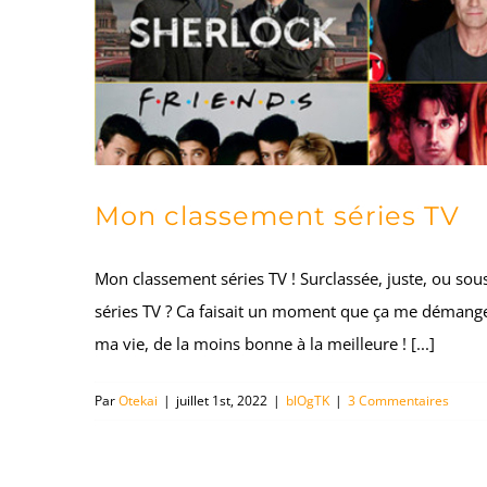
Mon classement séries TV
Mon classement séries TV ! Surclassée, juste, ou sou
séries TV ? Ca faisait un moment que ça me démangeai
ma vie, de la moins bonne à la meilleure ! [...]
Par
Otekai
|
juillet 1st, 2022
|
blOgTK
|
3 Commentaires