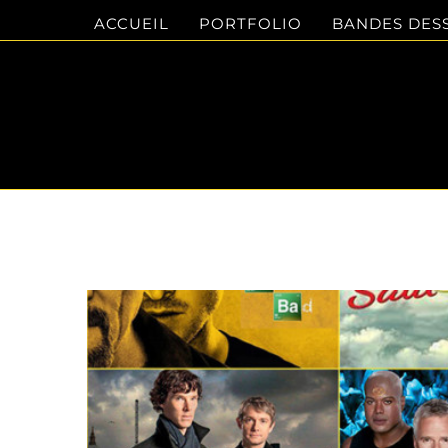
Passer
ACCUEIL
PORTFOLIO
BANDES DES
au
contenu