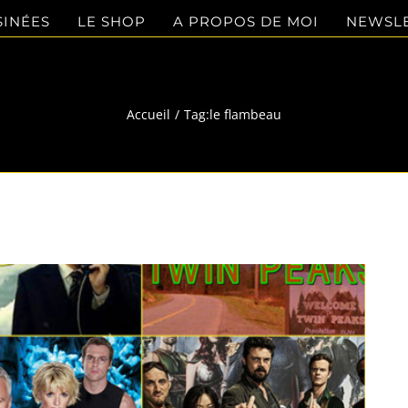
SINÉES
LE SHOP
A PROPOS DE MOI
NEWSL
le flambeau
Accueil
Tag:
le flambeau