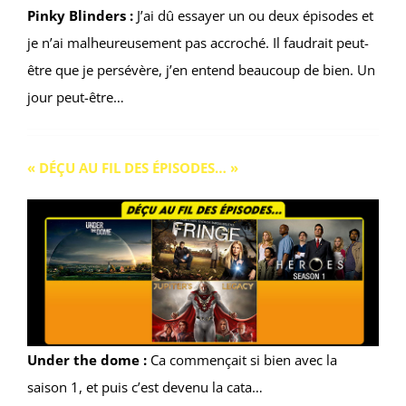
Pinky Blinders :
J’ai dû essayer un ou deux épisodes et
je n’ai malheureusement pas accroché. Il faudrait peut-
être que je persévère, j’en entend beaucoup de bien. Un
jour peut-être…
« DÉÇU AU FIL DES ÉPISODES… »
Under the dome :
Ca commençait si bien avec la
saison 1, et puis c’est devenu la cata…