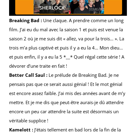
Breaking Bad :
Une claque. A prendre comme un long
film. J’ai eu du mal avec la saison 1 et puis est venue la
saison 2 où je me suis dit « allez, va pour la trois… ». La
trois m’a plus captivé et puis il y a eu la 4… Mon dieu…
et puis enfin, il y a eu la 5 *__* Quel régal cette série ! A
dévorer d’une traite en fait !
Better Call Saul :
Le prélude de Breaking Bad. Je ne
pensais pas que ce serait aussi génial ! Et le mot génial
est encore assez faible. J’ai mis des années avant de m’y
mettre. Et je me dis que peut-être aurais-je dû attendre
encore un peu car attendre la suite est désormais un
véritable supplice !
Kamelott :
J’étais tellement en bad lors de la fin de la