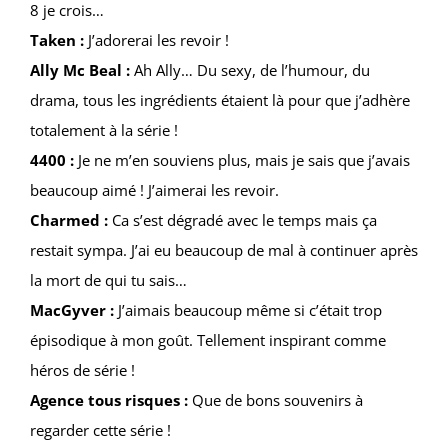
8 je crois…
Taken :
J’adorerai les revoir !
Ally Mc Beal :
Ah Ally… Du sexy, de l’humour, du
drama, tous les ingrédients étaient là pour que j’adhère
totalement à la série !
4400 :
Je ne m’en souviens plus, mais je sais que j’avais
beaucoup aimé ! J’aimerai les revoir.
Charmed :
Ca s’est dégradé avec le temps mais ça
restait sympa. J’ai eu beaucoup de mal à continuer après
la mort de qui tu sais…
MacGyver :
J’aimais beaucoup même si c’était trop
épisodique à mon goût. Tellement inspirant comme
héros de série !
Agence tous risques :
Que de bons souvenirs à
regarder cette série !