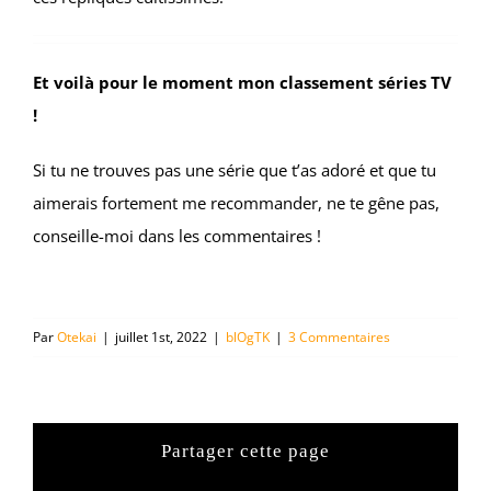
Et voilà pour le moment mon classement séries TV
!
Si tu ne trouves pas une série que t’as adoré et que tu
aimerais fortement me recommander, ne te gêne pas,
conseille-moi dans les commentaires !
Par
Otekai
|
juillet 1st, 2022
|
blOgTK
|
3 Commentaires
Partager cette page