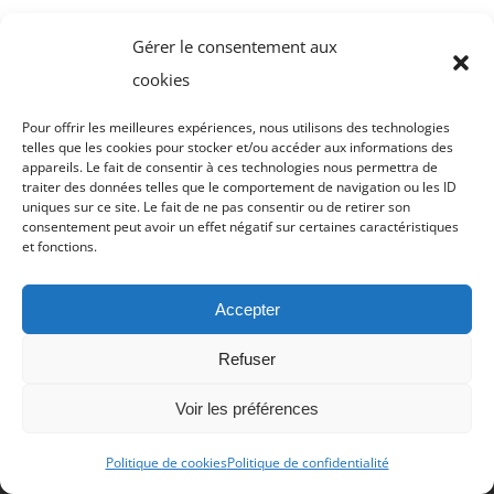
Gérer le consentement aux
cookies
Pour offrir les meilleures expériences, nous utilisons des technologies
telles que les cookies pour stocker et/ou accéder aux informations des
appareils. Le fait de consentir à ces technologies nous permettra de
traiter des données telles que le comportement de navigation ou les ID
uniques sur ce site. Le fait de ne pas consentir ou de retirer son
Otekaï – A propos de moi
consentement peut avoir un effet négatif sur certaines caractéristiques
et fonctions.
Newsletter
Accepter
Contact
Refuser
Politique de confidentialité
Voir les préférences
Conditions générales de vente et d’utilisation
Politique de cookies
Politique de confidentialité
Politique de cookies (UE)