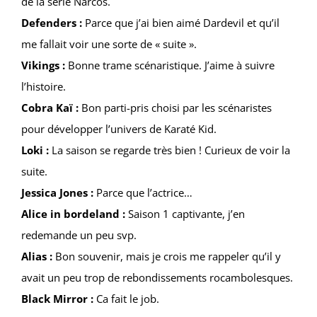
de la série Narcos.
Defenders :
Parce que j’ai bien aimé Dardevil et qu’il
me fallait voir une sorte de « suite ».
Vikings :
Bonne trame scénaristique. J’aime à suivre
l’histoire.
Cobra Kaï :
Bon parti-pris choisi par les scénaristes
pour développer l’univers de Karaté Kid.
Loki :
La saison se regarde très bien ! Curieux de voir la
suite.
Jessica Jones :
Parce que l’actrice…
Alice in bordeland :
Saison 1 captivante, j’en
redemande un peu svp.
Alias :
Bon souvenir, mais je crois me rappeler qu’il y
avait un peu trop de rebondissements rocambolesques.
Black Mirror :
Ca fait le job.