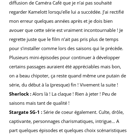
diffusion de Caméra Café que je n’ai pas souhaité
regarder Kamelott lorsqu’elle lui a succédée. J’ai rectifié
mon erreur quelques années après et je dois bien
avouer que cette série est vraiment incontournable ! Je
regrette juste que le film n’ait pas pris plus de temps
pour s’installer comme lors des saisons qui le précède.
Plusieurs mini-épisodes pour continuer à développer
certains passages auraient été appréciables mais bon,
on a beau chipoter, ça reste quand même une putain de
série, du début à la (presque) fin ! Vivement la suite !
Sherlock :
Alors là ! La claque ! Rien à jeter ! Peu de
saisons mais tant de qualité !
Stargate SG-1 :
Série de coeur également. Culte, drôle,
captivante, personnages charismatiques, intrigue… A
part quelques épisodes et quelques choix scénaristiques