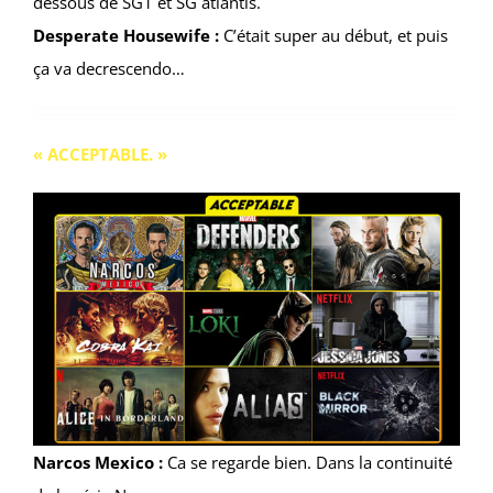
dessous de SG1 et SG atlantis.
Desperate Housewife :
C’était super au début, et puis
ça va decrescendo…
« ACCEPTABLE. »
Narcos Mexico :
Ca se regarde bien. Dans la continuité