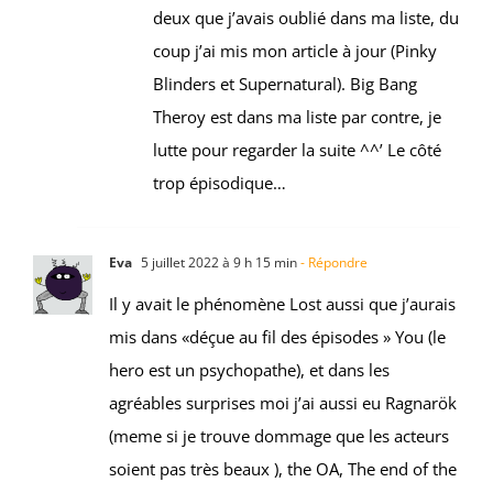
deux que j’avais oublié dans ma liste, du
coup j’ai mis mon article à jour (Pinky
Blinders et Supernatural). Big Bang
Theroy est dans ma liste par contre, je
lutte pour regarder la suite ^^’ Le côté
trop épisodique…
Eva
5 juillet 2022 à 9 h 15 min
- Répondre
Il y avait le phénomène Lost aussi que j’aurais
mis dans «déçue au fil des épisodes » You (le
hero est un psychopathe), et dans les
agréables surprises moi j’ai aussi eu Ragnarök
(meme si je trouve dommage que les acteurs
soient pas très beaux ), the OA, The end of the