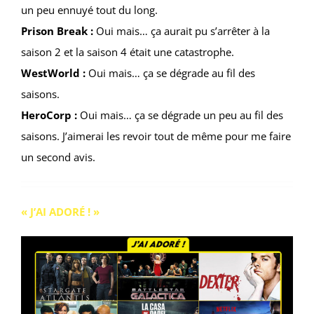
un peu ennuyé tout du long.
Prison Break :
Oui mais… ça aurait pu s’arrêter à la
saison 2 et la saison 4 était une catastrophe.
WestWorld :
Oui mais… ça se dégrade au fil des
saisons.
HeroCorp :
Oui mais… ça se dégrade un peu au fil des
saisons. J’aimerai les revoir tout de même pour me faire
un second avis.
« J’AI ADORÉ ! »