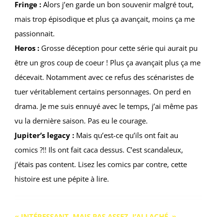
Fringe :
Alors j’en garde un bon souvenir malgré tout,
mais trop épisodique et plus ça avançait, moins ça me
passionnait.
Heros :
Grosse déception pour cette série qui aurait pu
être un gros coup de coeur ! Plus ça avançait plus ça me
décevait. Notamment avec ce refus des scénaristes de
tuer véritablement certains personnages. On perd en
drama. Je me suis ennuyé avec le temps, j’ai même pas
vu la dernière saison. Pas eu le courage.
Jupiter’s legacy :
Mais qu’est-ce qu’ils ont fait au
comics ?!! Ils ont fait caca dessus. C’est scandaleux,
j’étais pas content. Lisez les comics par contre, cette
histoire est une pépite à lire.
« INTÉRESSANT, MAIS PAS ASSEZ, J’AI LACHÉ. »