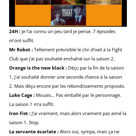
24H :
Je l’ai connu un peu tard je pense. 7 épisodes
m’ont suffit.
Mr Robot :
Tellement prévisible le clin d’oeil à la Fight
Club que j’ai pas souhaité enchaîné sur la saison 2.
Orange is the new black :
Déçu par la fin de la saison
1, j’ai souhaité donner une seconde chance à la saison
2. Mais déçu encore par les rebondissements proposés.
Luke Cage :
Mouais… Pas emballé par le personnage.
La saison 1 m’a suffit.
Iron Fist :
J’ai vraiment, mais alors vraiment pas aimé la
saison 1. Stop.
La servante écarlate :
Alors oui, sympa, mais ça ne