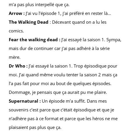
m’a pas plus interpellé que ça.
Arrow :
J’ai vu l’épisode 1, j’ai préféré en rester là…
The Walking Dead
: Décevant quand on a lu les
comics.
Fear the walking dead :
J’ai essayé la saison 1. Sympa,
mais dur de continuer car j’ai pas adhéré à la série
mère.
Dr Who :
J’ai essayé la saison 1. Trop épisodique pour
moi. J’ai quand même voulu tenter la saison 2 mais ça
l’a pas fait pour moi au bout de quelques épisodes.
Dommage, je pensais que ça aurait pu me plaire.
Supernatural :
Un épisode m’a suffit. Dans mes
souvenirs c’est parce que c’était épisodique et que je
n’adhère pas à ce format et parce que les héros ne me
plaisaient pas plus que ça.