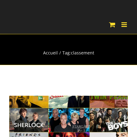
Passer
au
contenu
classement
Accueil
Tag:
classement