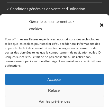
Conditions générales de vente et d’utilisation
Politique de cookies (UE)
Gérer le consentement aux
cookies
Pour offrir les meilleures expériences, nous utilisons des technologies
telles que les cookies pour stocker et/ou accéder aux informations des
appareils. Le fait de consentir à ces technologies nous permettra de
traiter des données telles que le comportement de navigation ou les ID
uniques sur ce site. Le fait de ne pas consentir ou de retirer son
consentement peut avoir un effet négatif sur certaines caractéristiques
et fonctions.
Copyright Otekaï -
2026 Tous droits réservés
Accepter
Refuser
Email
Facebook
Discord
X
Instagram
Twitch
YouTub
Voir les préférences
Tiktok