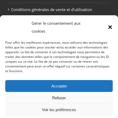
Conditions générales de vente et d’utilisation
Politique de cookies (UE)
Gérer le consentement aux
cookies
Pour offrir les meilleures expériences, nous utilisons des technologies
telles que les cookies pour stocker et/ou accéder aux informations des
appareils. Le fait de consentir à ces technologies nous permettra de
traiter des données telles que le comportement de navigation ou les ID
uniques sur ce site. Le fait de ne pas consentir ou de retirer son
consentement peut avoir un effet négatif sur certaines caractéristiques
et fonctions.
Copyright Otekaï -
2026 Tous droits réservés
Accepter
Refuser
Email
Facebook
Discord
X
Instagram
Twitch
YouTub
Voir les préférences
Tiktok