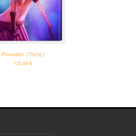
Powder (Toile)
125,00
€