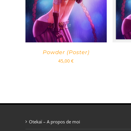
Powder (Poster)
45,00
€
Otekaï – A propos de moi