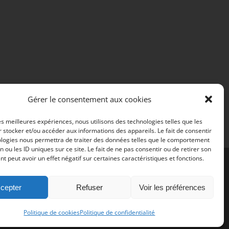
Gérer le consentement aux cookies
les meilleures expériences, nous utilisons des technologies telles que les
 stocker et/ou accéder aux informations des appareils. Le fait de consentir
ologies nous permettra de traiter des données telles que le comportement
n ou les ID uniques sur ce site. Le fait de ne pas consentir ou de retirer son
 peut avoir un effet négatif sur certaines caractéristiques et fonctions.
cepter
Refuser
Voir les préférences
Politique de cookies
Politique de confidentialité