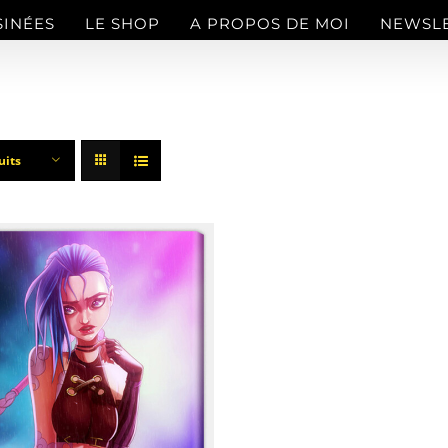
SINÉES
LE SHOP
A PROPOS DE MOI
NEWSL
uits