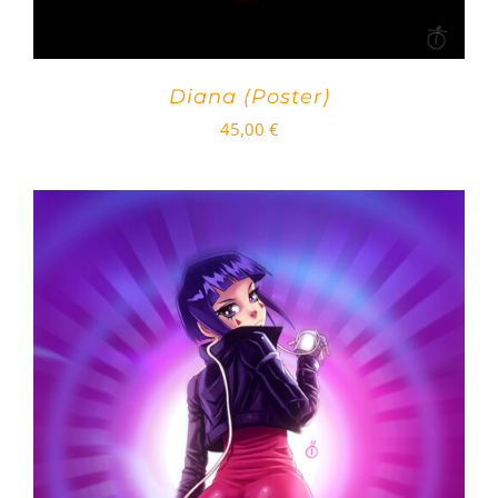
Diana (Poster)
45,00
€