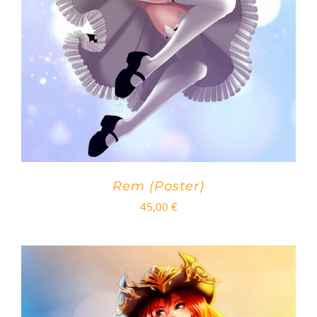
Rem (Poster)
45,00
€