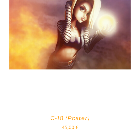
C-18 (Poster)
45,00
€