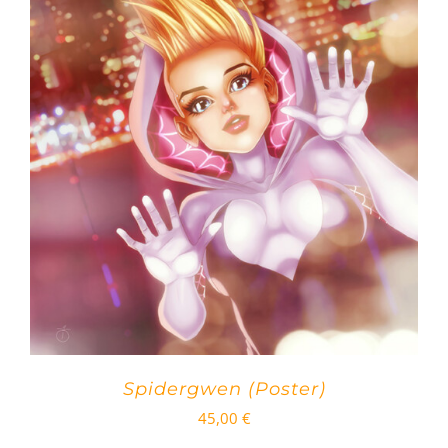
Spidergwen (Poster)
45,00
€