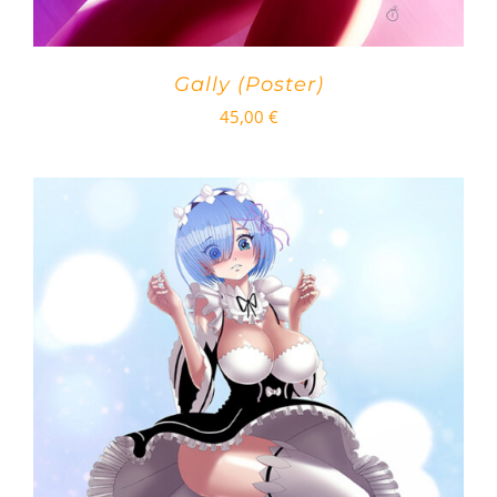
Gally (Poster)
45,00
€