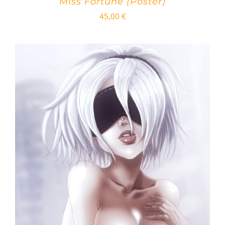
Miss Fortune (Poster)
45,00
€