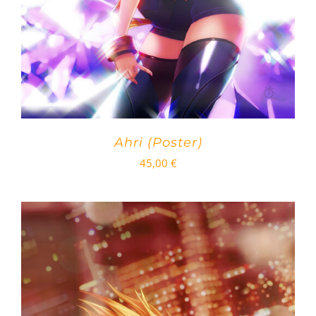
Ahri (Poster)
45,00
€