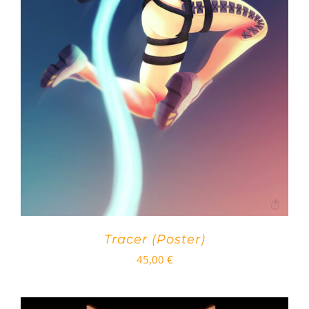
Tracer (Poster)
45,00
€