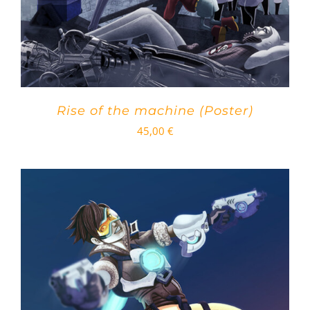
Rise of the machine (Poster)
45,00
€