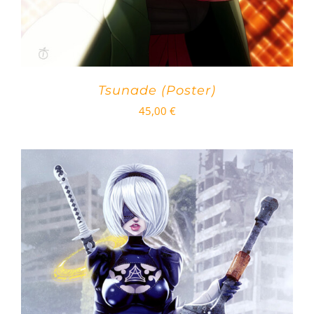
Tsunade (Poster)
45,00
€