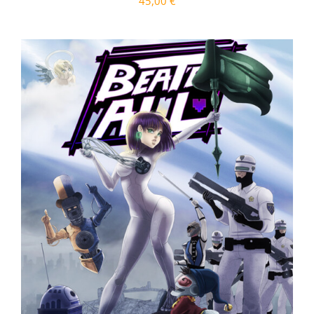
45,00
€