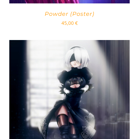
Powder (Poster)
45,00
€