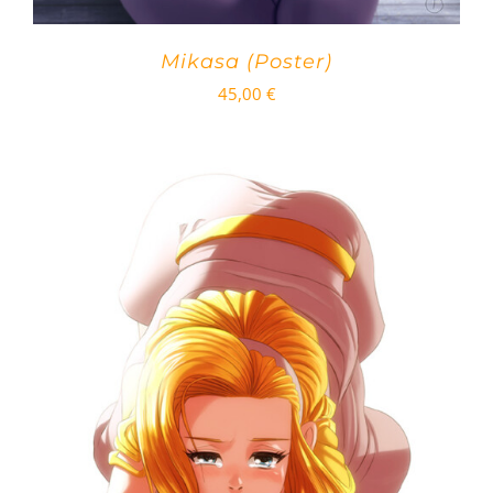
Mikasa (Poster)
45,00
€