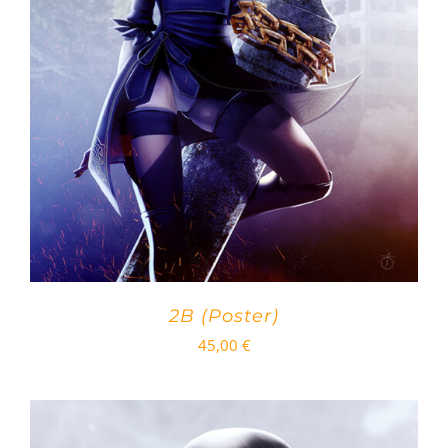
2B (Poster)
45,00
€