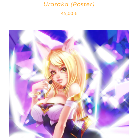
Uraraka (Poster)
45,00
€