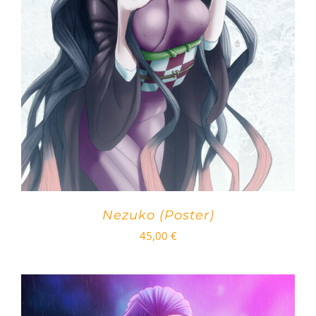
Nezuko (Poster)
45,00
€