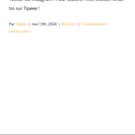
toi sur Tipeee !
Par
Otekai
|
mai 13th, 2024
|
BD à lire
|
0 commentaire
Lire la suite