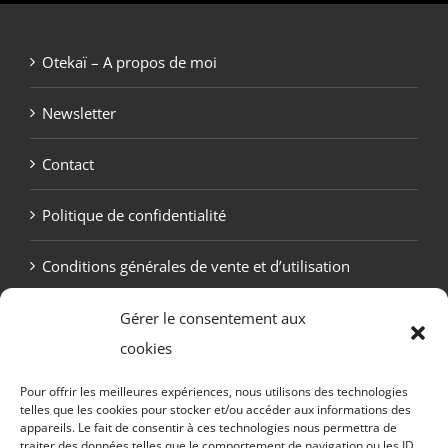
Otekaï – A propos de moi
Newsletter
Contact
Politique de confidentialité
Conditions générales de vente et d’utilisation
Politique de cookies (UE)
Gérer le consentement aux
cookies
Pour offrir les meilleures expériences, nous utilisons des technologies
telles que les cookies pour stocker et/ou accéder aux informations des
appareils. Le fait de consentir à ces technologies nous permettra de
traiter des données telles que le comportement de navigation ou les ID