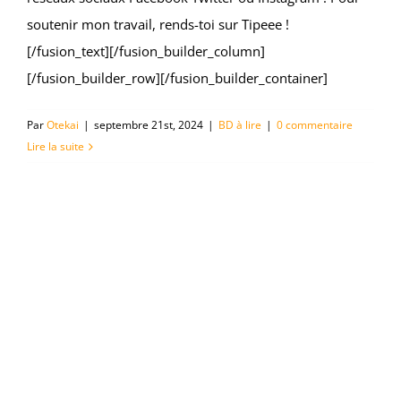
soutenir mon travail, rends-toi sur Tipeee !
[/fusion_text][/fusion_builder_column]
[/fusion_builder_row][/fusion_builder_container]
Par
Otekai
|
septembre 21st, 2024
|
BD à lire
|
0 commentaire
Lire la suite