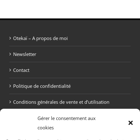
Otekaï – A propos de moi
Newsletter
Contact
Politique de confidentialité
Conditions générales de vente et d’utilisation
Politique de cookies (UE)
Gérer le consentement aux
cookies