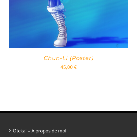
Chun-Li (Poster)
45,00
€
Otekaï – A propos de moi