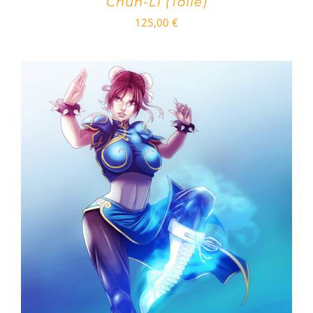
Chun-Li (Toile)
125,00
€