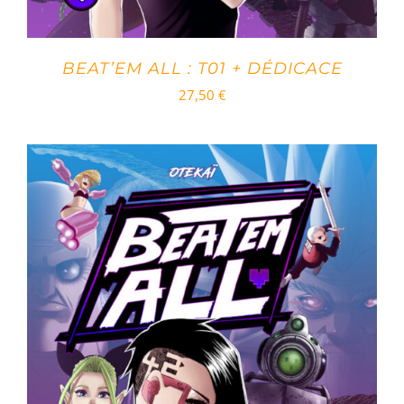
BEAT’EM ALL : T01 + DÉDICACE
27,50
€