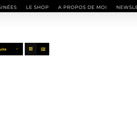
SINÉES
LE SHOP
A PROPOS DE MOI
NEWSL
uits