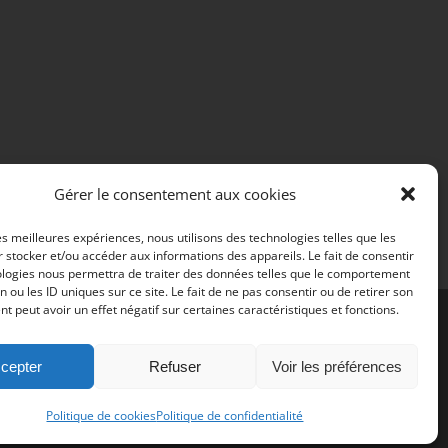
Gérer le consentement aux cookies
les meilleures expériences, nous utilisons des technologies telles que les
 stocker et/ou accéder aux informations des appareils. Le fait de consentir
ologies nous permettra de traiter des données telles que le comportement
n ou les ID uniques sur ce site. Le fait de ne pas consentir ou de retirer son
 peut avoir un effet négatif sur certaines caractéristiques et fonctions.
cepter
Refuser
Voir les préférences
Politique de cookies
Politique de confidentialité