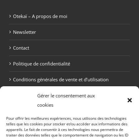
Otekaï – A propos de moi
Newsletter
Contact
Politique de confidentialité
Conditions générales de vente et d’utilisation
Politique de cookies (UE)
Gérer le consentement aux
cookies
Pour offrir les meilleures expériences, nous utilisons des technologies
telles que les cookies pour stocker et/ou accéder aux informations des
appareils. Le fait de consentir à ces technologies nous permettra de
traiter des données telles que le comportement de navigation ou les ID