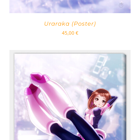
Uraraka (Poster)
45,00
€