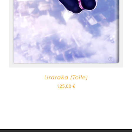
Uraraka (Toile)
125,00
€