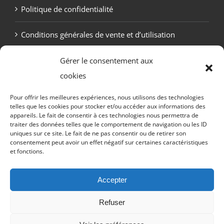
Politique de confidentialité
Conditions générales de vente et d’utilisation
Politique de cookies (UE)
Gérer le consentement aux
cookies
Pour offrir les meilleures expériences, nous utilisons des technologies
telles que les cookies pour stocker et/ou accéder aux informations des
appareils. Le fait de consentir à ces technologies nous permettra de
traiter des données telles que le comportement de navigation ou les ID
uniques sur ce site. Le fait de ne pas consentir ou de retirer son
consentement peut avoir un effet négatif sur certaines caractéristiques
et fonctions.
Copyright Otekaï -
2026 Tous droits réservés
Accepter
Refuser
Email
Facebook
Discord
X
Instagram
Twitch
YouTub