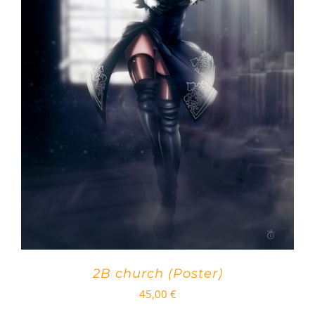
2B church (Poster)
45,00
€