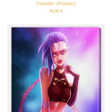
Powder (Poster)
45,00
€