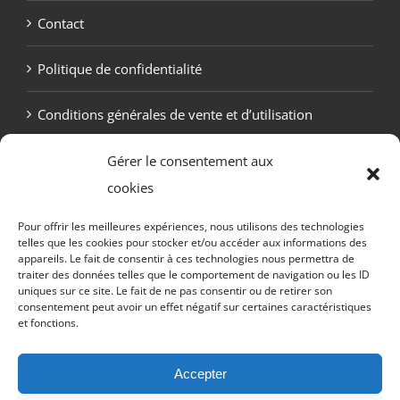
Contact
Politique de confidentialité
Conditions générales de vente et d’utilisation
Politique de cookies (UE)
Gérer le consentement aux
cookies
Pour offrir les meilleures expériences, nous utilisons des technologies
telles que les cookies pour stocker et/ou accéder aux informations des
appareils. Le fait de consentir à ces technologies nous permettra de
traiter des données telles que le comportement de navigation ou les ID
uniques sur ce site. Le fait de ne pas consentir ou de retirer son
consentement peut avoir un effet négatif sur certaines caractéristiques
et fonctions.
Copyright Otekaï -
2026 Tous droits réservés
Accepter