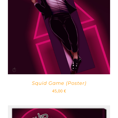
Squid Game (Poster)
45,00
€