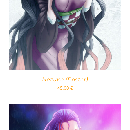
Nezuko (Poster)
45,00
€