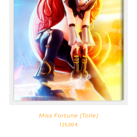
Miss Fortune (Toile)
125,00
€