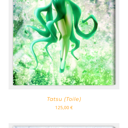
Tatsu (Toile)
125,00
€