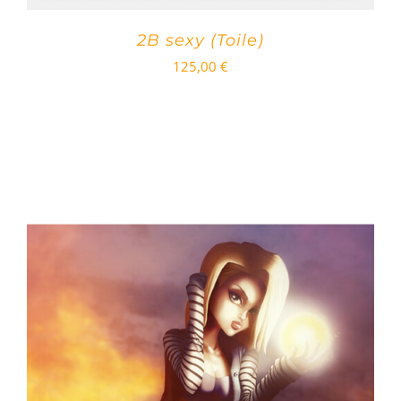
2B sexy (Toile)
125,00
€