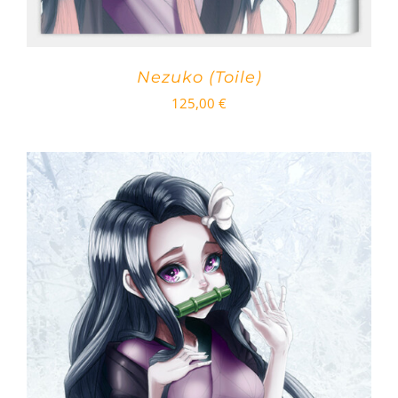
Nezuko (Toile)
125,00
€