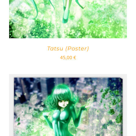
Tatsu (Poster)
45,00
€