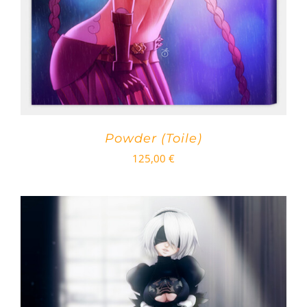
Powder (Toile)
125,00
€