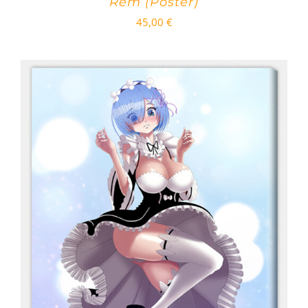
Rem (Poster)
45,00
€