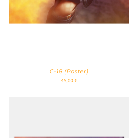
C-18 (Poster)
45,00
€