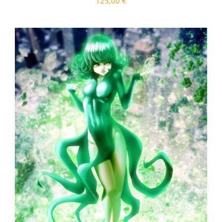
125,00
€