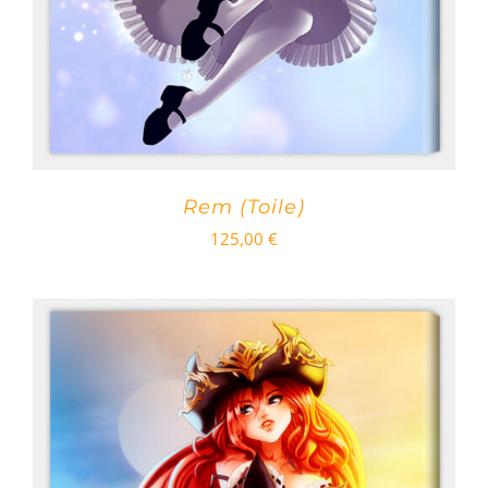
Rem (Toile)
125,00
€