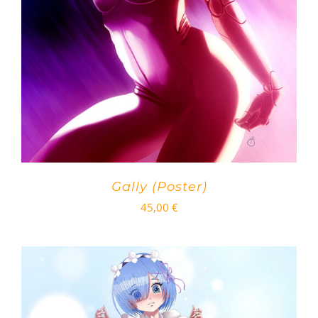
Gally (Poster)
45,00
€