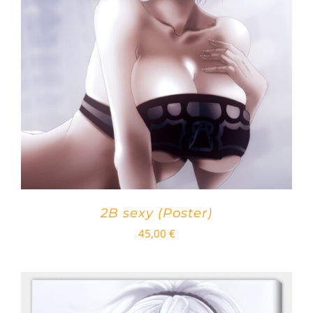
2B sexy (Poster)
45,00
€