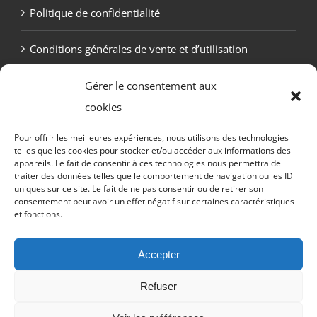
Politique de confidentialité
Conditions générales de vente et d’utilisation
Politique de cookies (UE)
Gérer le consentement aux
cookies
Pour offrir les meilleures expériences, nous utilisons des technologies
telles que les cookies pour stocker et/ou accéder aux informations des
appareils. Le fait de consentir à ces technologies nous permettra de
traiter des données telles que le comportement de navigation ou les ID
uniques sur ce site. Le fait de ne pas consentir ou de retirer son
consentement peut avoir un effet négatif sur certaines caractéristiques
et fonctions.
Copyright Otekaï -
2026 Tous droits réservés
Accepter
Refuser
Email
Facebook
Discord
X
Instagram
Twitch
YouTub