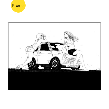
Promo!