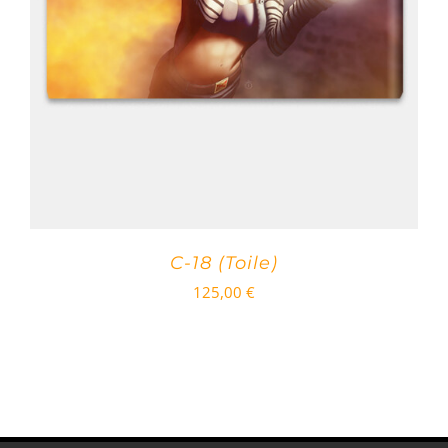
C-18 (Toile)
125,00
€