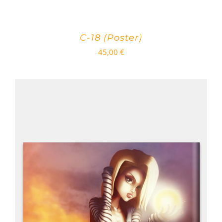
C-18 (Poster)
45,00
€