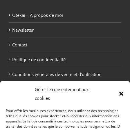
Otekaï – A propos de moi
Newsletter
Contact
Politique de confidentialité
Conditions générales de vente et d’utilisation
Politique de cookies (UE)
Gérer le consentement aux
cookies
Pour offrir les meilleures expériences, nous utilisons des technologies
telles que les cookies pour stocker et/ou accéder aux informations des
appareils. Le fait de consentir à ces technologies nous permettra de
traiter des données telles que le comportement de navigation ou les ID